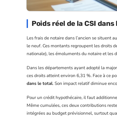
Poids réel de la CSI dans
Les frais de notaire dans l’ancien se situent a
le neuf. Ces montants regroupent les droits
nationale), les émoluments du notaire et les d
Dans les départements ayant adopté la majora
ces droits atteint environ 6,31 %. Face à ce 
dans le total
. Son impact relatif diminue en
Pour un crédit hypothécaire, il faut additionner
Même cumulées, ces deux contributions restent
intégrées au budget prévisionnel, surtout qua