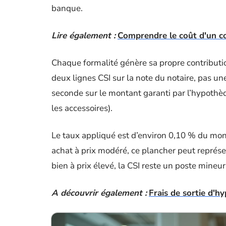
banque.
Lire également :
Comprendre le coût d'un co
Chaque formalité génère sa propre contributi
deux lignes CSI sur la note du notaire, pas une
seconde sur le montant garanti par l’hypothè
les accessoires).
Le taux appliqué est d’environ 0,10 % du mon
achat à prix modéré, ce plancher peut représe
bien à prix élevé, la CSI reste un poste mineu
A découvrir également :
Frais de sortie d'hy