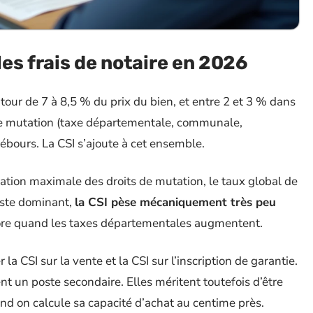
 les frais de notaire en 2026
utour de 7 à 8,5 % du prix du bien, et entre 2 et 3 % dans
 de mutation (taxe départementale, communale,
ébours. La CSI s’ajoute à cet ensemble.
tion maximale des droits de mutation, le taux global de
poste dominant,
la CSI pèse mécaniquement très peu
core quand les taxes départementales augmentent.
 la CSI sur la vente et la CSI sur l’inscription de garantie.
 un poste secondaire. Elles méritent toutefois d’être
nd on calcule sa capacité d’achat au centime près.