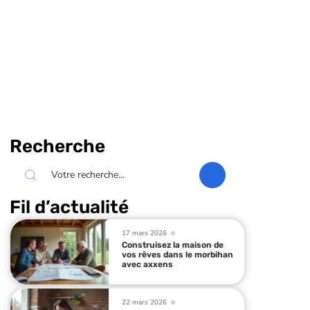
Recherche
Fil d’actualité
17 mars 2026
Construisez la maison de
vos rêves dans le morbihan
avec axxens
22 mars 2026