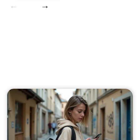
Location
Découvrez nos options de location adaptées
aux seniors.