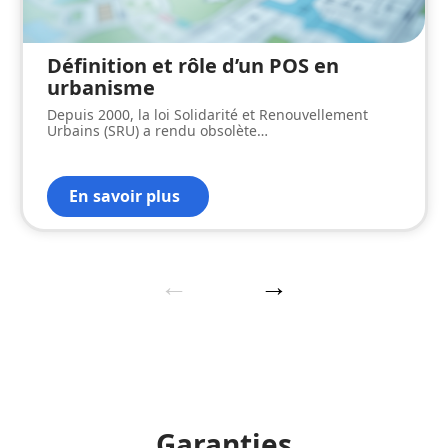
Définition et rôle d’un POS en
urbanisme
Depuis 2000, la loi Solidarité et Renouvellement
Urbains (SRU) a rendu obsolète
…
En savoir plus
Garanties