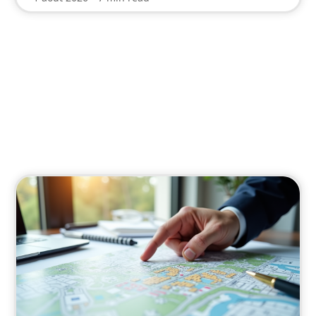
Infos
Restez informé des actualités pertinentes pour
les seniors.