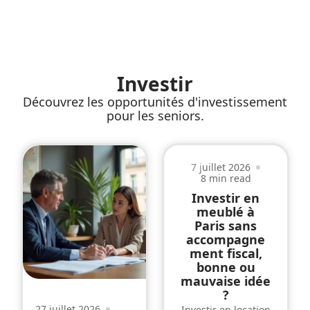
Investir
Découvrez les opportunités d'investissement
pour les seniors.
7 juillet 2026
8 min read
Investir en
meublé à
Paris sans
accompagne
ment fiscal,
bonne ou
mauvaise idée
?
27 juillet 2026
Investir en location