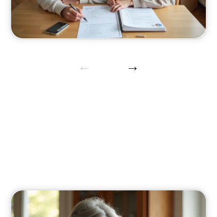
Défiscaliser
Découvrez les options de défiscalisation pour
les seniors.