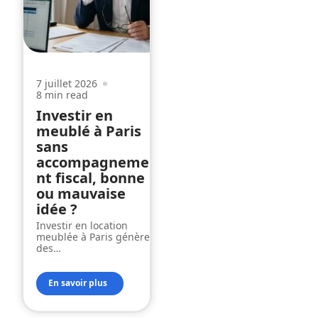
7 juillet 2026
8 min read
Investir en
meublé à Paris
sans
accompagneme
nt fiscal, bonne
ou mauvaise
idée ?
Investir en location
meublée à Paris génère
des
…
En savoir plus