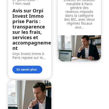
7 min read
meublée à Paris
génère des
Avis sur Orpi
revenus imposés
Invest Immo
dans la catégorie
des BIC, avec deux
prise Paris :
régimes fiscaux
transparence
aux
…
sur les frais,
services et
accompagneme
nt
Orpi Invest Immo à
Paris repose sur le
…
En savoir plus