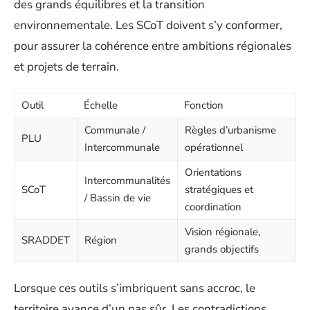
des grands équilibres et la transition
environnementale. Les SCoT doivent s’y conformer,
pour assurer la cohérence entre ambitions régionales
et projets de terrain.
Outil
Échelle
Fonction
Communale /
Règles d’urbanisme
PLU
Intercommunale
opérationnel
Orientations
Intercommunalités
SCoT
stratégiques et
/ Bassin de vie
coordination
Vision régionale,
SRADDET
Région
grands objectifs
Lorsque ces outils s’imbriquent sans accroc, le
territoire avance d’un pas sûr. Les contradictions