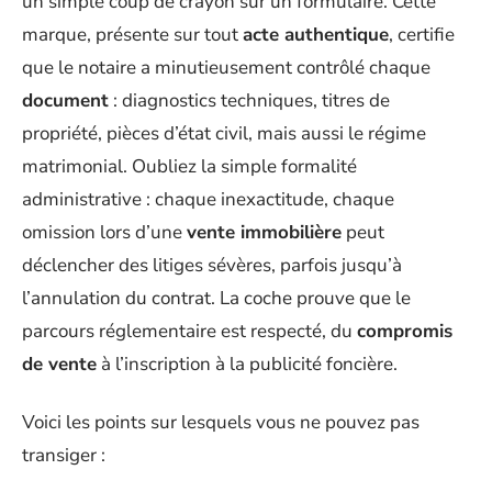
un simple coup de crayon sur un formulaire. Cette
marque, présente sur tout
acte authentique
, certifie
que le notaire a minutieusement contrôlé chaque
document
: diagnostics techniques, titres de
propriété, pièces d’état civil, mais aussi le régime
matrimonial. Oubliez la simple formalité
administrative : chaque inexactitude, chaque
omission lors d’une
vente immobilière
peut
déclencher des litiges sévères, parfois jusqu’à
l’annulation du contrat. La coche prouve que le
parcours réglementaire est respecté, du
compromis
de vente
à l’inscription à la publicité foncière.
Voici les points sur lesquels vous ne pouvez pas
transiger :