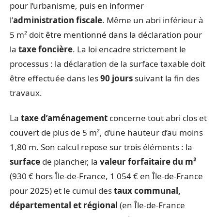
pour l’urbanisme, puis en informer
l’
administration fiscale
. Même un abri inférieur à
5 m² doit être mentionné dans la déclaration pour
la
taxe foncière
. La loi encadre strictement le
processus : la déclaration de la surface taxable doit
être effectuée dans les
90 jours
suivant la fin des
travaux.
La
taxe d’aménagement
concerne tout abri clos et
couvert de plus de 5 m², d’une hauteur d’au moins
1,80 m. Son calcul repose sur trois éléments : la
surface
de plancher, la
valeur forfaitaire du m²
(930 € hors Île-de-France, 1 054 € en Île-de-France
pour 2025) et le cumul des
taux communal,
départemental et régional
(en Île-de-France