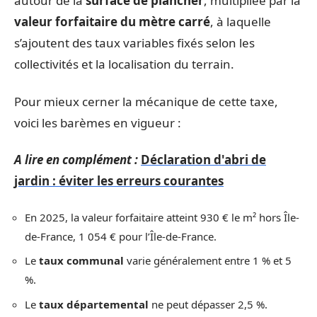
autour de la
surface de plancher
, multipliée par la
valeur forfaitaire du mètre carré
, à laquelle
s’ajoutent des taux variables fixés selon les
collectivités et la localisation du terrain.
Pour mieux cerner la mécanique de cette taxe,
voici les barèmes en vigueur :
A lire en complément :
Déclaration d'abri de
jardin : éviter les erreurs courantes
En 2025, la valeur forfaitaire atteint 930 € le m² hors Île-
de-France, 1 054 € pour l’Île-de-France.
Le
taux communal
varie généralement entre 1 % et 5
%.
Le
taux départemental
ne peut dépasser 2,5 %.