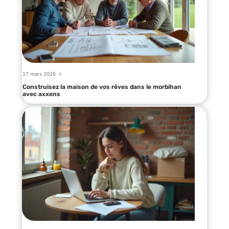
17 mars 2026
Construisez la maison de vos rêves dans le morbihan
avec axxens