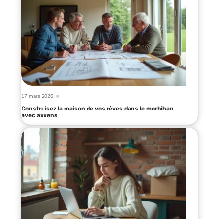
17 mars 2026
Construisez la maison de vos rêves dans le morbihan
avec axxens