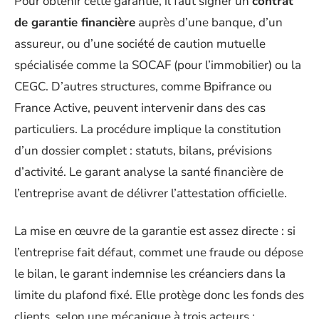
Pour obtenir cette garantie, il faut signer un
contrat
de garantie financière
auprès d’une banque, d’un
assureur, ou d’une société de caution mutuelle
spécialisée comme la SOCAF (pour l’immobilier) ou la
CEGC. D’autres structures, comme Bpifrance ou
France Active, peuvent intervenir dans des cas
particuliers. La procédure implique la constitution
d’un dossier complet : statuts, bilans, prévisions
d’activité. Le garant analyse la santé financière de
l’entreprise avant de délivrer l’attestation officielle.
La mise en œuvre de la garantie est assez directe : si
l’entreprise fait défaut, commet une fraude ou dépose
le bilan, le garant indemnise les créanciers dans la
limite du plafond fixé. Elle protège donc les fonds des
clients, selon une mécanique à trois acteurs :