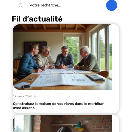
Fil d’actualité
17 mars 2026
Construisez la maison de vos rêves dans le morbihan
avec axxens