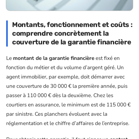
Montants, fonctionnement et coûts :
comprendre concrètement la
couverture de la garantie financière
Le
montant de la garantie financière
est fixé en
fonction du métier et du volume d’argent géré. Un
agent immobilier, par exemple, doit démarrer avec
une couverture de 30 000 € la première année, puis
passer à 110 000 € dès la deuxième. Chez les
courtiers en assurance, le minimum est de 115 000 €
par sinistre. Ces planchers évoluent avec la
réglementation et le chiffre d’affaires de l’entreprise.