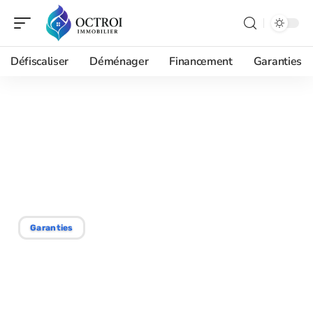
Défiscaliser
Déménager
Financement
Garanties
29/08/2025
Garantie financière : tout
savoir sur sa couverture
et ses modalités
Garanties