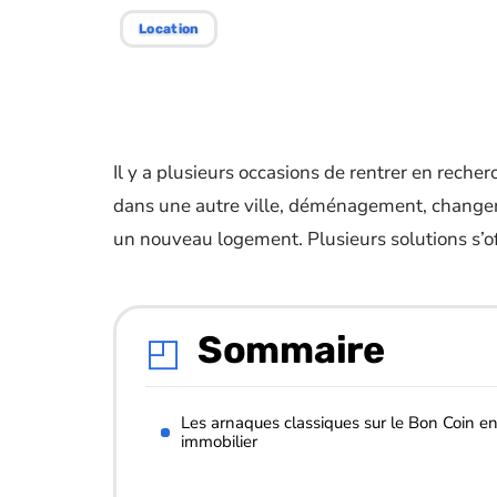
Location
Il y a plusieurs occasions de rentrer en reche
dans une autre ville, déménagement, changem
un nouveau logement. Plusieurs solutions s’of
Sommaire
Les arnaques classiques sur le Bon Coin e
immobilier