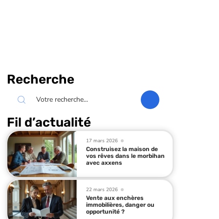
Recherche
Fil d’actualité
17 mars 2026
Construisez la maison de
vos rêves dans le morbihan
avec axxens
22 mars 2026
Vente aux enchères
immobilières, danger ou
opportunité ?