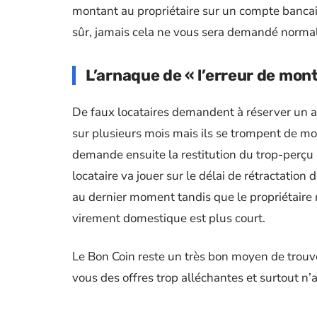
montant au propriétaire sur un compte bancair
sûr, jamais cela ne vous sera demandé norma
L’arnaque de « l’erreur de mont
De faux locataires demandent à réserver un ap
sur plusieurs mois mais ils se trompent de mon
demande ensuite la restitution du trop-perçu s
locataire va jouer sur le délai de rétractatio
au dernier moment tandis que le propriétaire n
virement domestique est plus court.
Le Bon Coin reste un très bon moyen de trou
vous des offres trop alléchantes et surtout n’