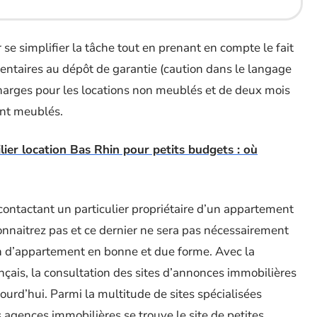
e simplifier la tâche tout en prenant en compte le fait
ntaires au dépôt de garantie (caution dans le langage
charges pour les locations non meublés et de deux mois
ent meublés.
ier location Bas Rhin pour petits budgets : où
contactant un particulier propriétaire d’un appartement
connaitrez pas et ce dernier ne sera pas nécessairement
on d’appartement en bonne et due forme. Avec la
nçais, la consultation des sites d’annonces immobilières
jourd’hui. Parmi la multitude de sites spécialisées
agences immobilières se trouve le site de petites