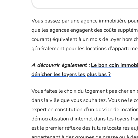
Vous passez par une agence immobilière pour s
que les agences engagent des coûts suppléme
courant) équivalent à un mois de loyer hors 
généralement pour les locations d’appartem
A découvrir également :
Le bon coin immobil
dénicher les loyers les plus bas ?
Vous faites le choix du logement pas cher en 
dans la ville que vous souhaitez. Vous ne le 
expert en constitution d’un dossier de locati
démocratisation d’internet dans les foyers fra
est le premier réflexe des futurs locataires au
appartenant à des groupes de presse ou à des 