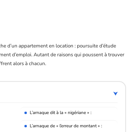
rche d’un appartement en location : poursuite d’étude
ent d’emploi. Autant de raisons qui poussent à trouver
frent alors à chacun.
n
L’arnaque dit à la « nigériane » :
L’arnaque de « l’erreur de montant » :