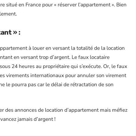
e situé en France pour « réserver l’appartement ». Bien
lement.
ant » :
partement à louer en versant la totalité de la location
tant en versant trop d’argent. Le faux locataire
ous 24 heures au propriétaire qui s’exécute. Or, le faux
n des virements internationaux pour annuler son virement
e le pourra pas car le délai de rétractation de son
ver des annonces de location d’appartement mais méfiez
avancez jamais d’argent !