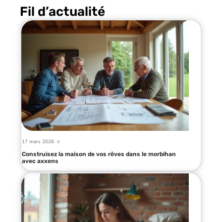
Fil d’actualité
17 mars 2026
Construisez la maison de vos rêves dans le morbihan
avec axxens