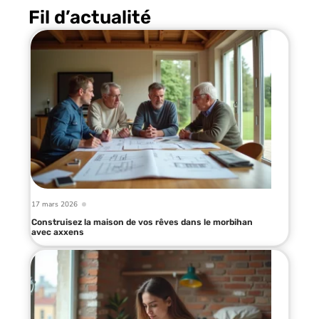
Fil d’actualité
17 mars 2026
Construisez la maison de vos rêves dans le morbihan
avec axxens