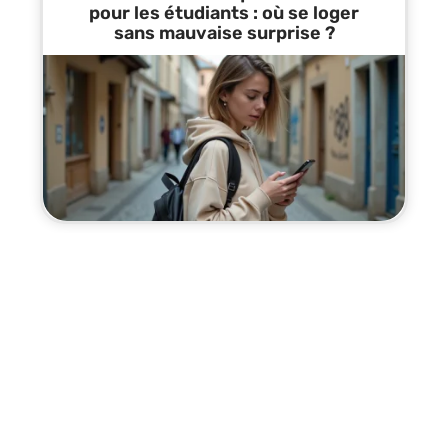
pour les étudiants : où se loger
sans mauvaise surprise ?
Contact
Mentions Légales
Sitemap
© 2025 | octroi-immobilier.com