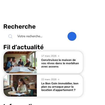
Recherche
Fil d’actualité
17 mars 2026
Construisez la maison de
vos rêves dans le morbihan
avec axxens
22 mars 2026
Le Bon Coin immobilier, bon
plan ou arnaque pour la
location d’appartement ?