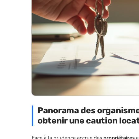
Panorama des organismes
obtenir une caution loca
Face à la prudence accrue des
propriétaires
e