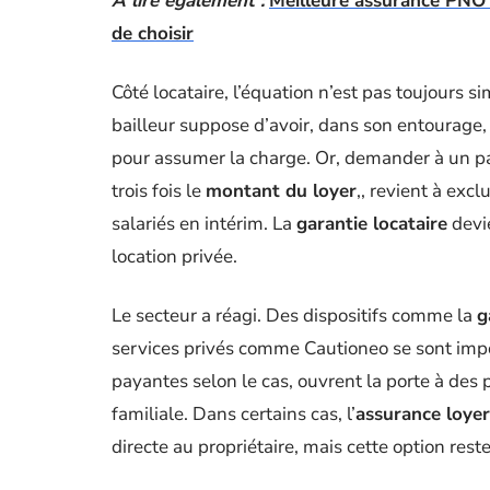
A lire également :
Meilleure assurance PNO p
de choisir
Côté locataire, l’équation n’est pas toujours s
bailleur suppose d’avoir, dans son entourage,
pour assumer la charge. Or, demander à un par
trois fois le
montant du loyer
,, revient à excl
salariés en intérim. La
garantie locataire
devie
location privée.
Le secteur a réagi. Des dispositifs comme la
g
services privés comme Cautioneo se sont impo
payantes selon le cas, ouvrent la porte à des p
familiale. Dans certains cas, l’
assurance loye
directe au propriétaire, mais cette option rest