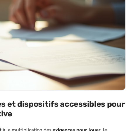
 et dispositifs accessibles pour
tive
t à la multiplication des
exigences pour louer
, le