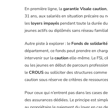
En première ligne, la
garantie Visale caution
31 ans, aux salariés en situation précaire ou
les
loyers impayés
pendant toute la durée du 
jeunes actifs ou diplômés sans réseau familial
Autre piste à explorer : le
Fonds de solidarit
département, ce fonds peut prendre en charge 
intervenir sur la
caution
elle-même. Le FSL cib
ou les jeunes en début de parcours profession
le
CROUS
ou solliciter des structures comme
caution sous réserve de critères de ressources
Pour ceux qui n’entrent pas dans les cases des
des assurances dédiées. Le principe est simple
au propriétaire le paiement du loyer en cas de 