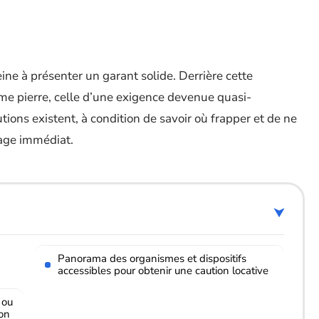
eine à présenter un garant solide. Derrière cette
ême pierre, celle d’une exigence devenue quasi-
tions existent, à condition de savoir où frapper et de ne
rage immédiat.
Panorama des organismes et dispositifs
accessibles pour obtenir une caution locative
 ou
ion