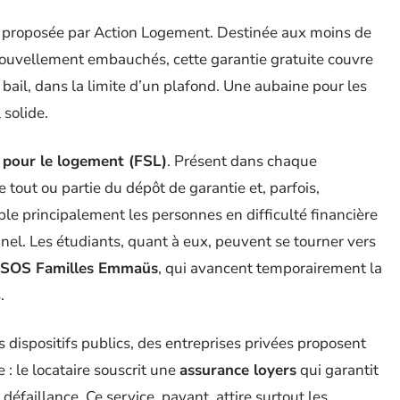
, proposée par Action Logement. Destinée aux moins de
 nouvellement embauchés, cette garantie gratuite couvre
bail, dans la limite d’un plafond. Une aubaine pour les
 solide.
é pour le logement (FSL)
. Présent dans chaque
tout ou partie du dépôt de garantie et, parfois,
le principalement les personnes en difficulté financière
nel. Les étudiants, quant à eux, peuvent se tourner vers
SOS Familles Emmaüs
, qui avancent temporairement la
.
 dispositifs publics, des entreprises privées proposent
 : le locataire souscrit une
assurance loyers
qui garantit
défaillance. Ce service, payant, attire surtout les