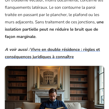
Un troisième vecteur, moins documenté, concerne les
flanquements latéraux. Le son contourne la paroi
traitée en passant par le plancher, le plafond ou les
murs adjacents. Sans traitement de ces jonctions,
une
isolation partielle peut ne réduire le bruit que de
façon marginale
.
A voir aussi :
Vivre en double résidence : règles et
conséquences juridiques à connaître