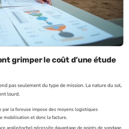
ont grimper le coût d’une étude
pend pas seulement du type de mission. La nature du sol,
ent lourd.
le par la foreuse impose des moyens logistiques
mobilisation et donc la facture.
nce argile/roche) nécessite davantage de points de sondage