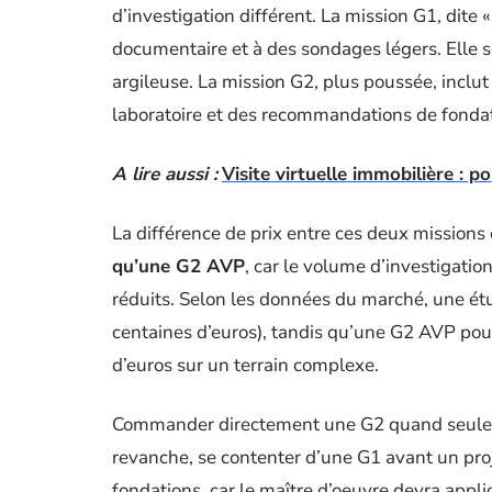
d’investigation différent. La mission G1, dite 
documentaire et à des sondages légers. Elle s
argileuse. La mission G2, plus poussée, inclu
laboratoire et des recommandations de fondat
A lire aussi :
Visite virtuelle immobilière : p
La différence de prix entre ces deux missions e
qu’une G2 AVP
, car le volume d’investigatio
réduits. Selon les données du marché, une ét
centaines d’euros), tandis qu’une G2 AVP pour
d’euros sur un terrain complexe.
Commander directement une G2 quand seule une
revanche, se contenter d’une G1 avant un proj
fondations, car le maître d’oeuvre devra appl