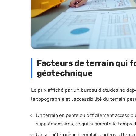
Facteurs de terrain qui f
géotechnique
Le prix affiché par un bureau d’études ne dé
la topographie et l’accessibilité du terrain pès
Un terrain en pente ou difficilement accessib
supplémentaires, ce qui augmente le temps de 
Un sol hétérogène (remblais anciens, alterna