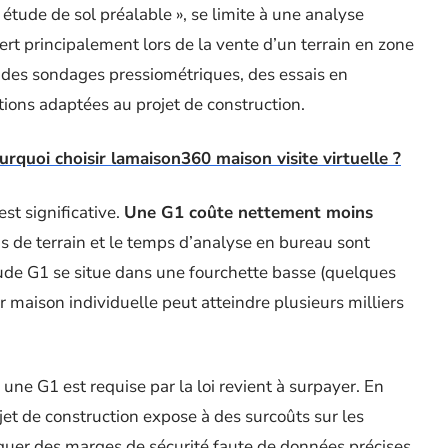
« étude de sol préalable », se limite à une analyse
ert principalement lors de la vente d’un terrain en zone
t des sondages pressiométriques, des essais en
ions adaptées au projet de construction.
ourquoi choisir lamaison360 maison visite virtuelle ?
st significative.
Une G1 coûte nettement moins
ns de terrain et le temps d’analyse en bureau sont
ude G1 se situe dans une fourchette basse (quelques
 maison individuelle peut atteindre plusieurs milliers
 G1 est requise par la loi revient à surpayer. En
et de construction expose à des surcoûts sur les
iquer des marges de sécurité faute de données précises.