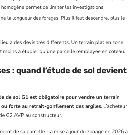
ain homogène permet de limiter les investigations.
 la longueur des forages. Plus il faut descendre, plus le
ieu à des devis très différents. Un terrain plat en zone
moins à étudier qu’une parcelle remblayée en coteau.
ses : quand l’étude de sol devient
ude de sol G1 est obligatoire pour vendre un terrain
ou forte au retrait-gonflement des argiles
. L’acheteur
tude G2 AVP au constructeur.
sement de sa parcelle. La mise à jour du zonage en 2026 a