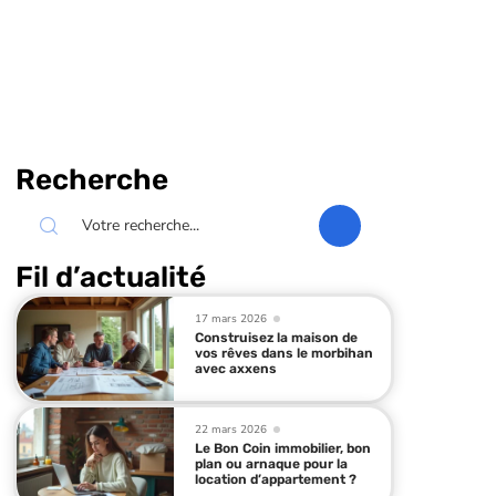
Recherche
Fil d’actualité
17 mars 2026
Construisez la maison de
vos rêves dans le morbihan
avec axxens
22 mars 2026
Le Bon Coin immobilier, bon
plan ou arnaque pour la
location d’appartement ?