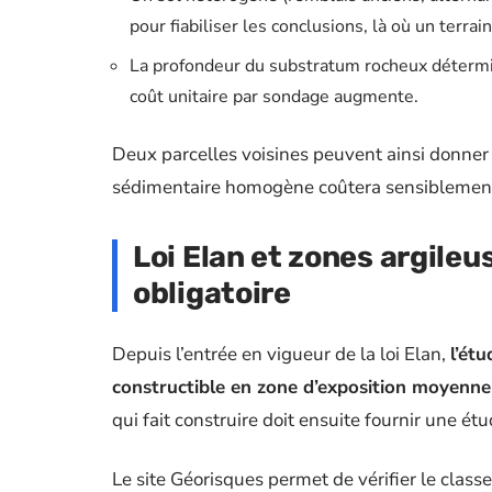
pour fiabiliser les conclusions, là où un terr
La profondeur du substratum rocheux détermine
coût unitaire par sondage augmente.
Deux parcelles voisines peuvent ainsi donner l
sédimentaire homogène coûtera sensiblement 
Loi Elan et zones argileu
obligatoire
Depuis l’entrée en vigueur de la loi Elan,
l’ét
constructible en zone d’exposition moyenne 
qui fait construire doit ensuite fournir une é
Le site Géorisques permet de vérifier le clas