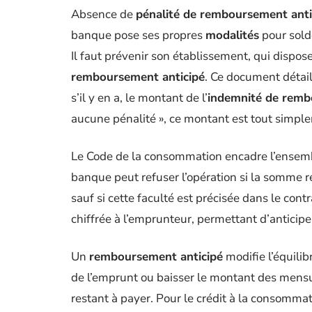
Absence de
pénalité de remboursement anti
banque pose ses propres
modalités
pour sold
Il faut prévenir son établissement, qui dispos
remboursement anticipé
. Ce document détail
s’il y en a, le montant de l’
indemnité de remb
aucune pénalité », ce montant est tout simpl
Le Code de la consommation encadre l’ensemb
banque peut refuser l’opération si la somme r
sauf si cette faculté est précisée dans le contr
chiffrée à l’emprunteur, permettant d’anticiper 
Un
remboursement anticipé
modifie l’équilib
de l’emprunt ou baisser le montant des mensual
restant à payer. Pour le crédit à la consommati