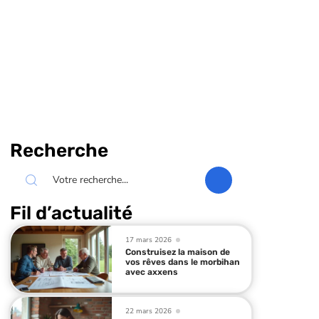
Recherche
Fil d’actualité
17 mars 2026
Construisez la maison de
vos rêves dans le morbihan
avec axxens
22 mars 2026