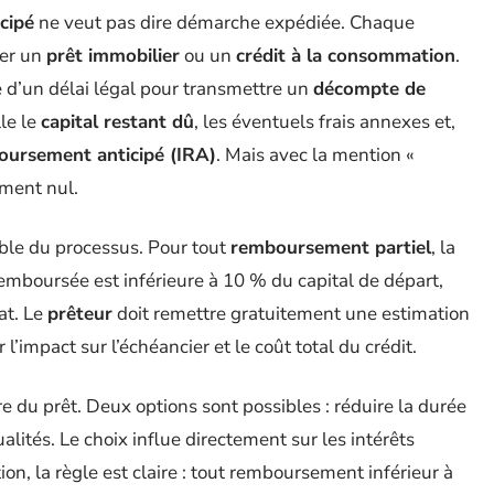
cipé
ne veut pas dire démarche expédiée. Chaque
er un
prêt immobilier
ou un
crédit à la consommation
.
e d’un délai légal pour transmettre un
décompte de
le le
capital restant dû
, les éventuels frais annexes et,
oursement anticipé (IRA)
. Mais avec la mention «
ement nul.
le du processus. Pour tout
remboursement partiel
, la
emboursée est inférieure à 10 % du capital de départ,
at. Le
prêteur
doit remettre gratuitement une estimation
l’impact sur l’échéancier et le coût total du crédit.
re du prêt. Deux options sont possibles : réduire la durée
ités. Le choix influe directement sur les intérêts
on, la règle est claire : tout remboursement inférieur à