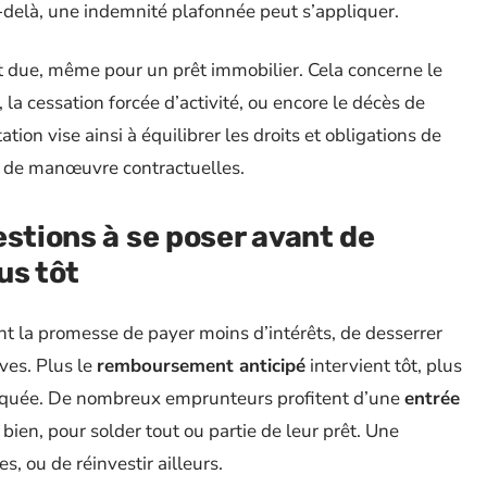
u-delà, une indemnité plafonnée peut s’appliquer.
t due, même pour un prêt immobilier. Cela concerne le
 la cessation forcée d’activité, ou encore le décès de
ion vise ainsi à équilibrer les droits et obligations de
es de manœuvre contractuelles.
estions à se poser avant de
us tôt
t la promesse de payer moins d’intérêts, de desserrer
ves. Plus le
remboursement anticipé
intervient tôt, plus
 marquée. De nombreux emprunteurs profitent d’une
entrée
 bien, pour solder tout ou partie de leur prêt. Une
, ou de réinvestir ailleurs.