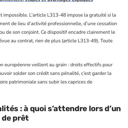
t impossible. L’article L313-48 impose la gratuité si la
ent de lieu d’activité professionnelle, d’une cessation
ou de son conjoint. Ce dispositif encadre clairement le
évue au contrat, rien de plus (article L313-49). Toute
on européenne veillent au grain : droits effectifs pour
voir solder son crédit sans pénalité, c’est garder la
oire patrimoniale sans subir les caprices de
ités : à quoi s’attendre lors d’un
 de prêt