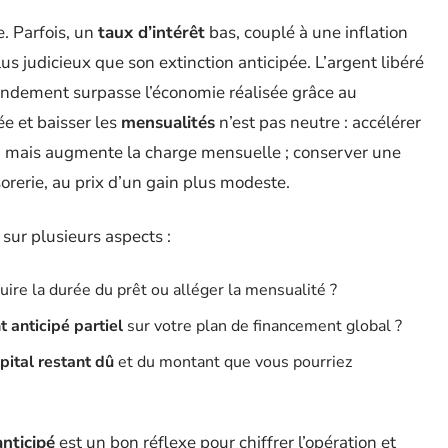
e. Parfois, un
taux d’intérêt
bas, couplé à une inflation
us judicieux que son extinction anticipée. L’argent libéré
rendement surpasse l’économie réalisée grâce au
e et baisser les
mensualités
n’est pas neutre : accélérer
, mais augmente la charge mensuelle ; conserver une
sorerie, au prix d’un gain plus modeste.
 sur plusieurs aspects :
duire la durée du prêt ou alléger la mensualité ?
anticipé partiel
sur votre plan de financement global ?
pital restant dû
et du montant que vous pourriez
nticipé
est un bon réflexe pour chiffrer l’opération et