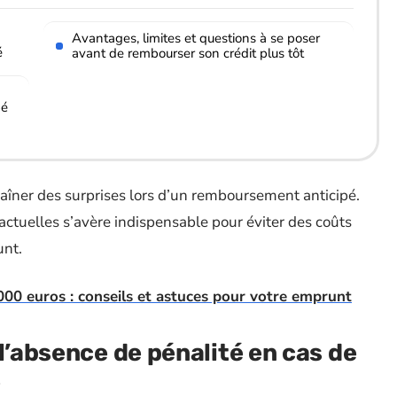
Avantages, limites et questions à se poser
é
avant de rembourser son crédit plus tôt
pé
raîner des surprises lors d’un remboursement anticipé.
actuelles s’avère indispensable pour éviter des coûts
unt.
000 euros : conseils et astuces pour votre emprunt
l’absence de pénalité en cas de
é