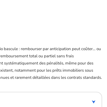
de prêt
rio bascule : rembourser par anticipation peut coûter… ou
 remboursement total ou partiel sans frais
ent systématiquement des pénalités, même pour des
xistent, notamment pour les prêts immobiliers sous
nnues et rarement détaillées dans les contrats standards.