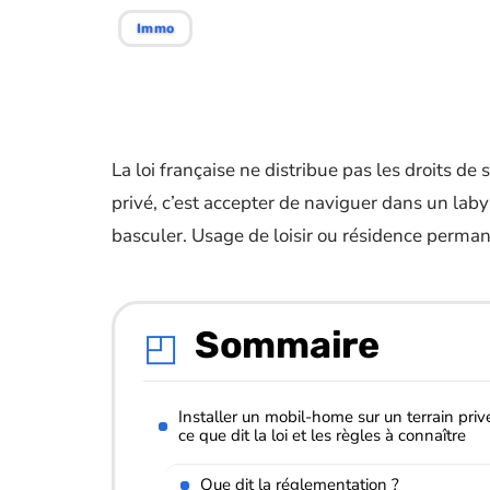
Immo
La loi française ne distribue pas les droits de
privé, c’est accepter de naviguer dans un laby
basculer. Usage de loisir ou résidence permanen
Sommaire
Installer un mobil-home sur un terrain privé
ce que dit la loi et les règles à connaître
Que dit la réglementation ?