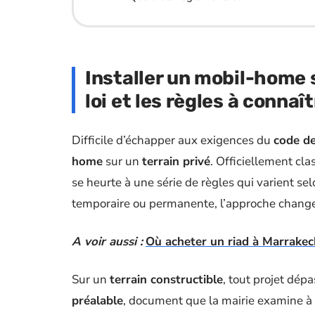
Installer un mobil-home su
loi et les règles à connaî
Difficile d’échapper aux exigences du
code de
home
sur un
terrain privé
. Officiellement c
se heurte à une série de règles qui varient selo
temporaire ou permanente, l’approche change
A voir aussi :
Où acheter un riad à Marrakech
Sur un
terrain constructible
, tout projet dép
préalable
, document que la mairie examine à l