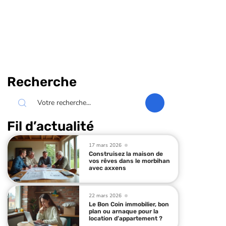
Recherche
Fil d’actualité
17 mars 2026
Construisez la maison de
vos rêves dans le morbihan
avec axxens
22 mars 2026
Le Bon Coin immobilier, bon
plan ou arnaque pour la
location d’appartement ?