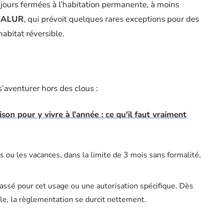
oujours fermées à l’habitation permanente, à moins
i ALUR
, qui prévoit quelques rares exceptions pour des
abitat réversible.
s’aventurer hors des clous :
on pour y vivre à l'année : ce qu'il faut vraiment
rs ou les vacances, dans la limite de 3 mois sans formalité,
lassé pour cet usage ou une autorisation spécifique. Dès
le, la règlementation se durcit nettement.