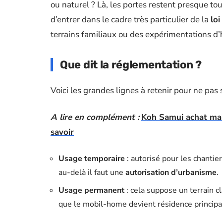
ou naturel ? Là, les portes restent presque t
d’entrer dans le cadre très particulier de la
lo
terrains familiaux ou des expérimentations d’h
Que dit la réglementation ?
Voici les grandes lignes à retenir pour ne pas 
A lire en complément :
Koh Samui achat mais
savoir
Usage temporaire
: autorisé pour les chantie
au-delà il faut une
autorisation d’urbanisme
.
Usage permanent
: cela suppose un terrain c
que le mobil-home devient résidence principa