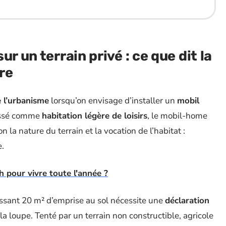
r un terrain privé : ce que dit la
tre
 l’urbanisme
lorsqu’on envisage d’installer un
mobil
lassé comme
habitation légère de loisirs
, le mobil-home
n la nature du terrain et la vocation de l’habitat :
.
 pour vivre toute l'année ?
assant 20 m² d’emprise au sol nécessite une
déclaration
a loupe. Tenté par un terrain non constructible, agricole