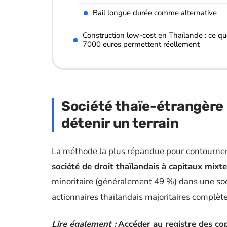
Bail longue durée comme alternative
Construction low-cost en Thaïlande : ce q
7000 euros permettent réellement
Société thaïe-étrangère 
détenir un terrain
La méthode la plus répandue pour contourner l’
société de droit thaïlandais à capitaux mixt
minoritaire (généralement 49 %) dans une soci
actionnaires thaïlandais majoritaires complète
Lire également :
Accéder au registre des co