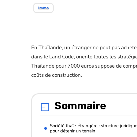
Immo
En Thaïlande, un étranger ne peut pas acheter 
dans le Land Code, oriente toutes les stratégi
Thaïlande pour 7000 euros suppose de compren
coûts de construction.
Sommaire
Société thaïe-étrangère : structure juridiqu
pour détenir un terrain