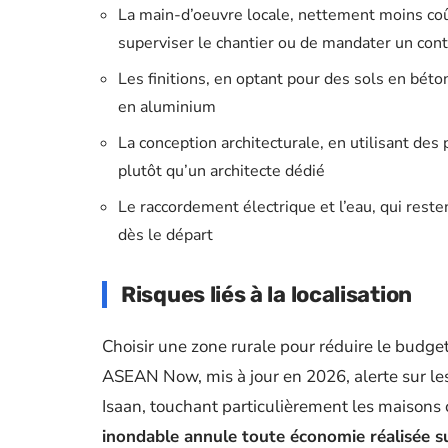
La main-d’oeuvre locale, nettement moins coû
superviser le chantier ou de mandater un con
Les finitions, en optant pour des sols en béto
en aluminium
La conception architecturale, en utilisant des
plutôt qu’un architecte dédié
Le raccordement électrique et l’eau, qui rest
dès le départ
Risques liés à la localisation
Choisir une zone rurale pour réduire le budg
ASEAN Now, mis à jour en 2026, alerte sur le
Isaan, touchant particulièrement les maisons 
inondable annule toute économie réalisée su