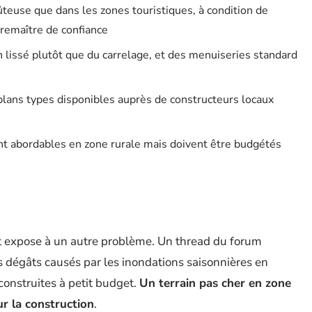
teuse que dans les zones touristiques, à condition de
tremaître de confiance
n lissé plutôt que du carrelage, et des menuiseries standard
 plans types disponibles auprès de constructeurs locaux
ent abordables en zone rurale mais doivent être budgétés
et expose à un autre problème. Un thread du forum
s dégâts causés par les inondations saisonnières en
construites à petit budget.
Un terrain pas cher en zone
r la construction
.