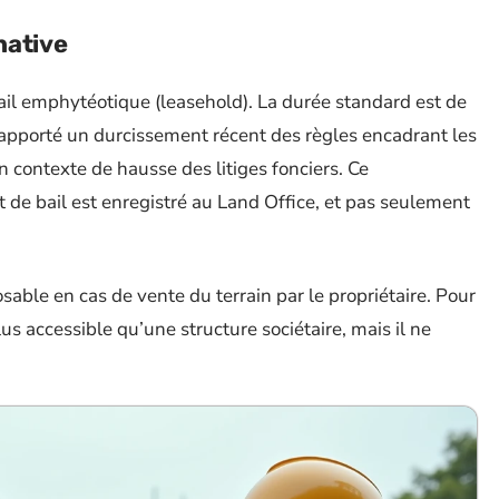
native
bail emphytéotique (leasehold). La durée standard est de
rapporté un durcissement récent des règles encadrant les
 contexte de hausse des litiges fonciers. Ce
t de bail est enregistré au Land Office, et pas seulement
able en cas de vente du terrain par le propriétaire. Pour
us accessible qu’une structure sociétaire, mais il ne