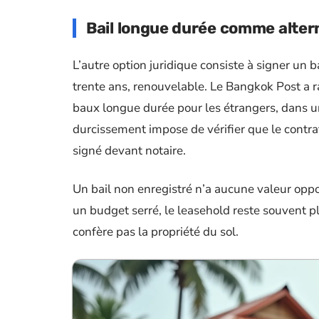
Bail longue durée comme alter
L’autre option juridique consiste à signer un 
trente ans, renouvelable. Le Bangkok Post a 
baux longue durée pour les étrangers, dans un
durcissement impose de vérifier que le contra
signé devant notaire.
Un bail non enregistré n’a aucune valeur oppos
un budget serré, le leasehold reste souvent pl
confère pas la propriété du sol.