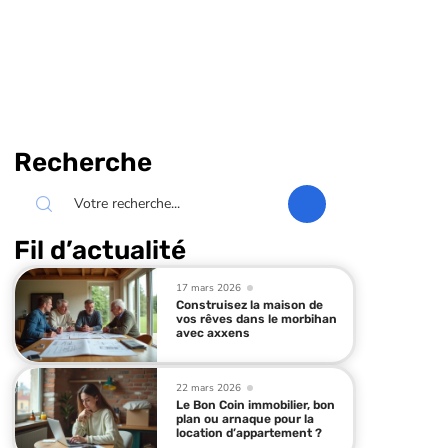
Recherche
Fil d’actualité
17 mars 2026
Construisez la maison de
vos rêves dans le morbihan
avec axxens
22 mars 2026
Le Bon Coin immobilier, bon
plan ou arnaque pour la
location d’appartement ?