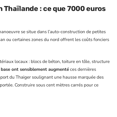
 Thaïlande : ce que 7000 euros
noeuvre se situe dans l’auto-construction de petites
aan ou certaines zones du nord offrent les coûts fonciers
iaux locaux : blocs de béton, toiture en tôle, structure
e base ont sensiblement augmenté
ces dernières
rapport du Thaiger soulignant une hausse marquée des
 importée. Construire sous cent mètres carrés pour ce