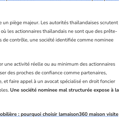
 un piège majeur. Les autorités thaïlandaises scrutent
, où les actionnaires thaïlandais ne sont que des prête-
as de contrôle, une société identifiée comme nominee
rer une activité réelle ou au minimum des actionnaires
iliser des proches de confiance comme partenaires,
et faire appel à un avocat spécialisé en droit foncier
bles.
Une société nominee mal structurée expose à la
mobilière : pourquoi choisir lamaison360 maison visite