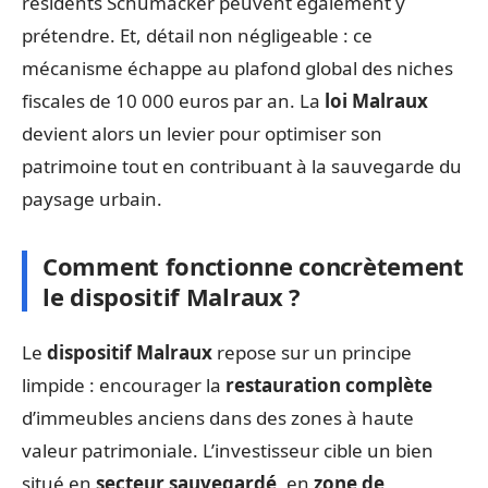
résidents Schumacker peuvent également y
prétendre. Et, détail non négligeable : ce
mécanisme échappe au plafond global des niches
fiscales de 10 000 euros par an. La
loi Malraux
devient alors un levier pour optimiser son
patrimoine tout en contribuant à la sauvegarde du
paysage urbain.
Comment fonctionne concrètement
le dispositif Malraux ?
Le
dispositif Malraux
repose sur un principe
limpide : encourager la
restauration complète
d’immeubles anciens dans des zones à haute
valeur patrimoniale. L’investisseur cible un bien
situé en
secteur sauvegardé
, en
zone de