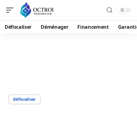
Défiscaliser
Déménager
Financement
Garanti
24/08/2025
Fonctionnement des
dispositifs Malraux et
leurs avantages fiscaux
Défiscaliser