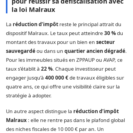
pour réussir sa défiscalisation avec
la loi Malraux
La
réduction d’impôt
reste le principal attrait du
dispositif Malraux. Le taux peut atteindre
30 %
du
montant des travaux pour un bien en
secteur
sauvegardé
ou dans un
quartier ancien dégradé
.
Pour les immeubles situés en ZPPAUP ou AVAP, ce
taux s’établit à
22 %
. Chaque investisseur peut
engager jusqu’à
400 000 €
de travaux éligibles sur
quatre ans, ce qui offre une visibilité claire sur la
stratégie à adopter.
Un autre aspect distingue la
réduction d’impôt
Malraux
: elle ne rentre pas dans le plafond global
des niches fiscales de 10 000 € par an. Un