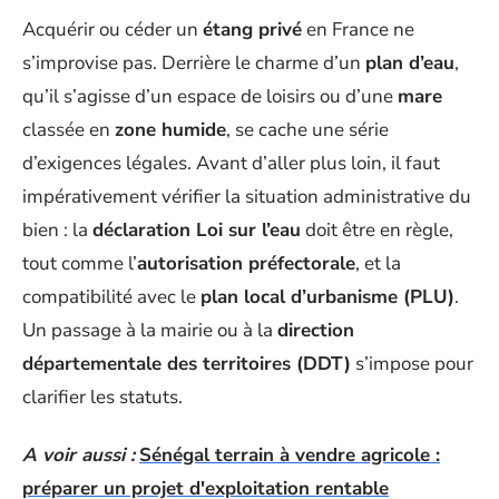
Acquérir ou céder un
étang privé
en France ne
s’improvise pas. Derrière le charme d’un
plan d’eau
,
qu’il s’agisse d’un espace de loisirs ou d’une
mare
classée en
zone humide
, se cache une série
d’exigences légales. Avant d’aller plus loin, il faut
impérativement vérifier la situation administrative du
bien : la
déclaration Loi sur l’eau
doit être en règle,
tout comme l’
autorisation préfectorale
, et la
compatibilité avec le
plan local d’urbanisme (PLU)
.
Un passage à la mairie ou à la
direction
départementale des territoires (DDT)
s’impose pour
clarifier les statuts.
A voir aussi :
Sénégal terrain à vendre agricole :
préparer un projet d'exploitation rentable