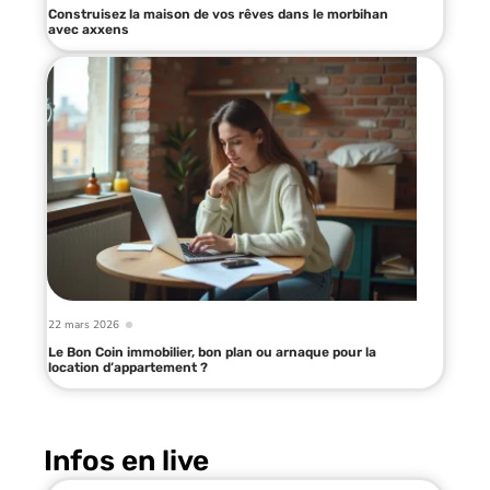
Construisez la maison de vos rêves dans le morbihan
avec axxens
22 mars 2026
Le Bon Coin immobilier, bon plan ou arnaque pour la
location d’appartement ?
Infos en live