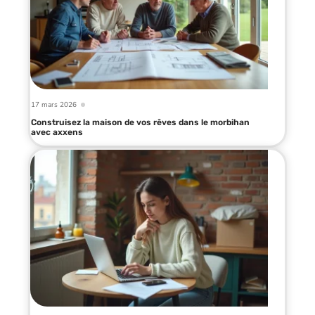
17 mars 2026
Construisez la maison de vos rêves dans le morbihan
avec axxens