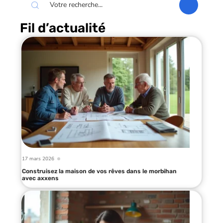
Fil d’actualité
17 mars 2026
Construisez la maison de vos rêves dans le morbihan
avec axxens