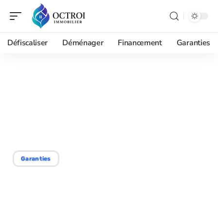
Défiscaliser
Déménager
Financement
Garanties
07/12/2025
Assurance décennale : qui
fournit cette garantie
essentielle ?
Garanties