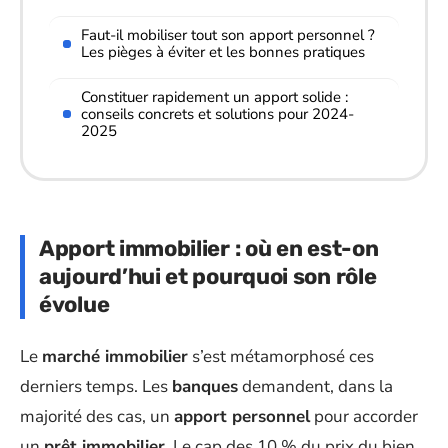
Faut-il mobiliser tout son apport personnel ?
Les pièges à éviter et les bonnes pratiques
Constituer rapidement un apport solide :
conseils concrets et solutions pour 2024-
2025
Apport immobilier : où en est-on
aujourd’hui et pourquoi son rôle
évolue
Le
marché immobilier
s’est métamorphosé ces
derniers temps. Les
banques
demandent, dans la
majorité des cas, un
apport personnel
pour accorder
un
prêt immobilier
. Le cap des 10 % du prix du bien