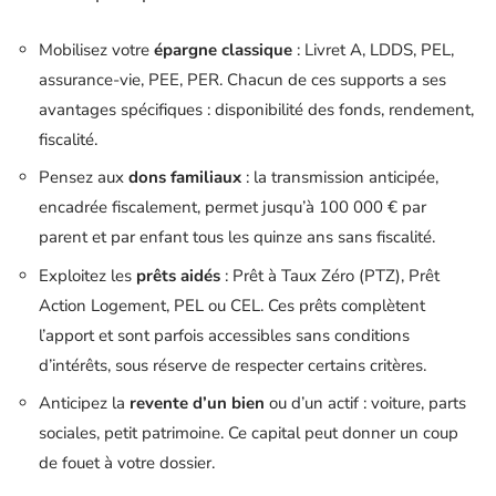
Mobilisez votre
épargne classique
: Livret A, LDDS, PEL,
assurance-vie, PEE, PER. Chacun de ces supports a ses
avantages spécifiques : disponibilité des fonds, rendement,
fiscalité.
Pensez aux
dons familiaux
: la transmission anticipée,
encadrée fiscalement, permet jusqu’à 100 000 € par
parent et par enfant tous les quinze ans sans fiscalité.
Exploitez les
prêts aidés
: Prêt à Taux Zéro (PTZ), Prêt
Action Logement, PEL ou CEL. Ces prêts complètent
l’apport et sont parfois accessibles sans conditions
d’intérêts, sous réserve de respecter certains critères.
Anticipez la
revente d’un bien
ou d’un actif : voiture, parts
sociales, petit patrimoine. Ce capital peut donner un coup
de fouet à votre dossier.