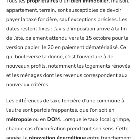
Tous les
propriétaires
d’un
bien immobilier
, maison,
appartement, terrain, sont susceptibles de devoir
payer la taxe foncière, sauf exceptions précises. Les
dates restent fixes : l’avis d’imposition arrive à la fin
de l’été, paiement attendu vers le 15 octobre pour la
version papier, le 20 en paiement dématérialisé. Ce
qui bouleverse la donne, c’est l’ouverture à de
nouveaux profils, notamment les logements rénovés
et les ménages dont les revenus correspondent aux
nouveaux critères.
Les différences de taxe foncière d’une commune à
l’autre sont parfois frappantes, que l’on soit en
métropole
ou en
DOM
. Lorsque le taux local grimpe,
chaque cas d’exonération prend tout son sens. Cette
année, la
rénovation énergétique
entre franchement