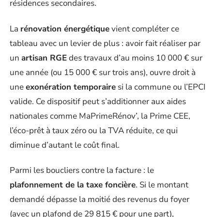
résidences secondaires.
La
rénovation énergétique
vient compléter ce
tableau avec un levier de plus : avoir fait réaliser par
un
artisan RGE
des travaux d’au moins 10 000 € sur
une année (ou 15 000 € sur trois ans), ouvre droit à
une
exonération temporaire
si la commune ou l’EPCI
valide. Ce dispositif peut s’additionner aux aides
nationales comme MaPrimeRénov’, la Prime CEE,
l’éco-prêt à taux zéro ou la TVA réduite, ce qui
diminue d’autant le coût final.
Parmi les boucliers contre la facture : le
plafonnement de la taxe foncière
. Si le montant
demandé dépasse la moitié des revenus du foyer
(avec un plafond de 29 815 € pour une part),