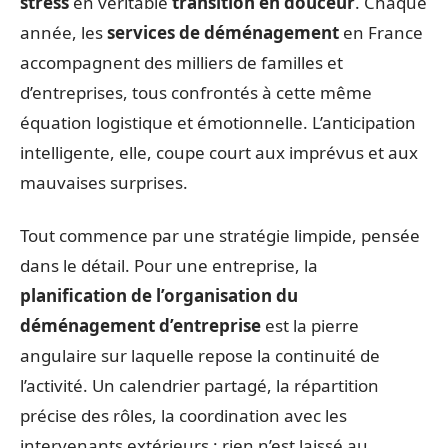
stress
en véritable
transition en douceur
. Chaque
année, les
services de déménagement
en France
accompagnent des milliers de familles et
d’entreprises, tous confrontés à cette même
équation logistique et émotionnelle. L’anticipation
intelligente, elle, coupe court aux imprévus et aux
mauvaises surprises.
Tout commence par une stratégie limpide, pensée
dans le détail. Pour une entreprise, la
planification de l’organisation du
déménagement d’entreprise
est la pierre
angulaire sur laquelle repose la continuité de
l’activité. Un calendrier partagé, la répartition
précise des rôles, la coordination avec les
intervenants extérieurs : rien n’est laissé au