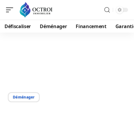
Défiscaliser
Déménager
Financement
Garanti
15/09/2025
Déménagement efficace :
stratégies et astuces pour
une transition en douceur
Déménager