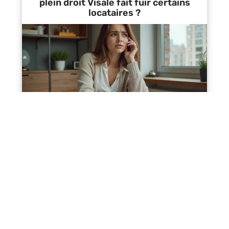
plein droit Visale fait fuir certains
locataires ?
Contact
Mentions Légales
Sitemap
© 2025 | octroi-immobilier.com